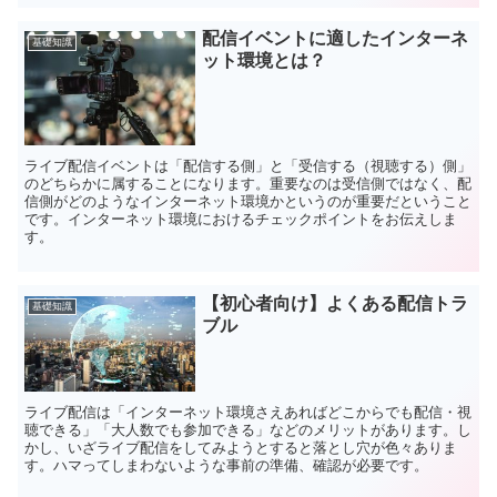
配信イベントに適したインターネ
基礎知識
ット環境とは？
ライブ配信イベントは「配信する側」と「受信する（視聴する）側」
のどちらかに属することになります。重要なのは受信側ではなく、配
信側がどのようなインターネット環境かというのが重要だということ
です。インターネット環境におけるチェックポイントをお伝えしま
す。
【初心者向け】よくある配信トラ
基礎知識
ブル
ライブ配信は「インターネット環境さえあればどこからでも配信・視
聴できる」「大人数でも参加できる」などのメリットがあります。し
かし、いざライブ配信をしてみようとすると落とし穴が色々ありま
す。ハマってしまわないような事前の準備、確認が必要です。