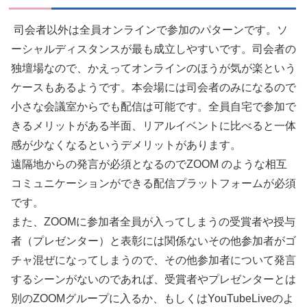
司会者以外は全員オンラインで参加のパターンです。ソ
ーシャルディスタンスが最も成立しやすいです。司会者の
独壇場なので、かえってオンラインのほうが気が楽という
ケースもあるようです。本会場には司会者のみになるので
小さな会議室からでも配信は可能です。全員自宅で参加で
きるメリットがある半面、リアルイベントに比べると一体
感が少なくなるというデメリットがあります。
遠隔地からの発言が必須となるのでZOOM のような相互
コミュニケーションができる配信プラットフォームが必須
です。
また、ZOOMに参加者全員が入ってしまうの受賞者や授与
者（プレゼンター）と表彰には関係ないその他参加者がゴ
チャ混ぜになってしまうので、その他参加者について発言
するシーンがないのであれば、受賞者やプレゼンターとは
別のZOOMグループに入るか、もしくはYouTubeLiveのよ